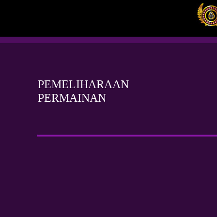
PEMELIHARAAN
PERMAINAN