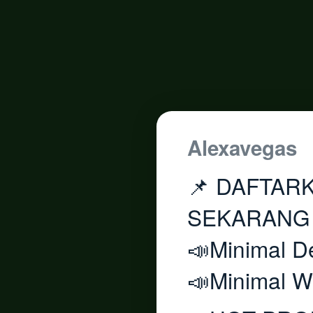
Alexavegas
📌 DAFTAR
SEKARANG 
📣Minimal D
📣Minimal W