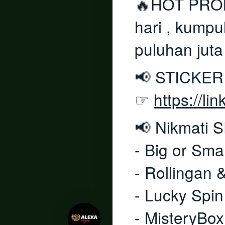
🔥HOT PROMO
hari , kump
puluhan juta
📢 STICKE
☞
https://li
📢 Nikmati
- Big or Smal
- Rollingan
- Lucky Spin
- MisteryBox