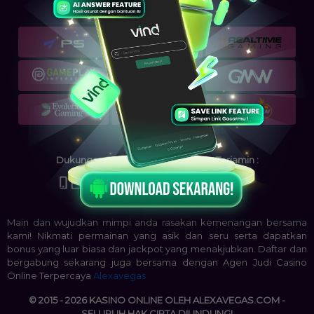
Partner Kami:
Dukungan Perangkat & Keamanan Terjamin :
Main dan wujudkan mimpi anda rasakan kemenangan bersama
kami! Nikmati permainan yang asik dan seru serta dapatkan
bonus yang luar biasa dan jackpot yang menakjubkan. Daftar dan
bergabung sekarang juga bersama dengan Agen Judi Casino
Online Terpercaya
Alexavegas
© 2015 - 2026 KASINO ONLINE OLEH ALEXAVEGAS.COM -
SELURUH HAK CIPTA DILINDUNGI