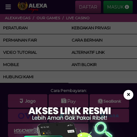
×
Mobile App
DAFTAR
MASUK
ALEXAVEGAS
OUR GAMES
LIVE CASINO
PERATURAN
KEBIJAKAN PRIVASI
PERMAINAN FAIR
CARA BERMAIN
VIDEO TUTORIAL
ALTERNATIF LINK
MOBILE
ANTI BLOKIR
HUBUNGI KAMI
Cara Pembayaran:
×