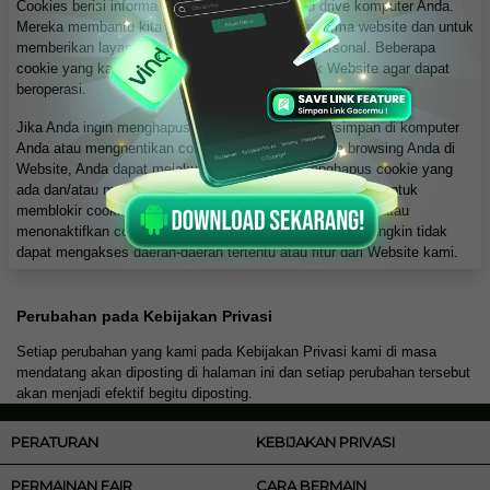
Cookies berisi informasi yang dialihkan ke hard drive komputer Anda.
Mereka membantu kita untuk meningkatkan performa website dan untuk
memberikan layanan yang lebih baik dan lebih personal. Beberapa
cookie yang kami gunakan sangat penting untuk Website agar dapat
beroperasi.
Jika Anda ingin menghapus cookie yang sudah tersimpan di komputer
Anda atau menghentikan cookie yang melacak pola browsing Anda di
Website, Anda dapat melakukannya dengan menghapus cookie yang
ada dan/atau mengubah pengaturan privasi browser Anda untuk
memblokir cookie. Harap diperhatikan bahwa menghapus atau
menonaktifkan cookie kami dapat berarti bahwa Anda mungkin tidak
dapat mengakses daerah-daerah tertentu atau fitur dari Website kami.
Perubahan pada Kebijakan Privasi
Setiap perubahan yang kami pada Kebijakan Privasi kami di masa
mendatang akan diposting di halaman ini dan setiap perubahan tersebut
akan menjadi efektif begitu diposting.
PERATURAN
KEBIJAKAN PRIVASI
PERMAINAN FAIR
CARA BERMAIN