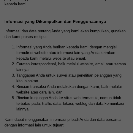
kepada kami.
Informasi yang Dikumpulkan dan Penggunaannya
Informasi dan data tentang Anda yang kami akan kumpulkan, gunakan
dan kami proses meliputi:
Informasi yang Anda berikan kepada kami dengan mengisi
formulir di website atau informasi lain yang Anda kirimkan
kepada kami melalui website atau email.
Catatan korespondensi, baik melalui website, email atau sarana
lainnya.
Tanggapan Anda untuk survei atau penelitian pelanggan yang
kita jalankan.
Rincian transaksi Anda melakukan dengan kami, baik melalui
website atau cara lain, dan
Rincian kunjungan Anda ke situs web termasuk, namun tidak
terbatas pada, traffic data, lokasi, weblog dan data komunikasi
lainnya.
Kami dapat menggunakan informasi pribadi Anda dan data bersama
dengan informasi lain untuk tujuan: