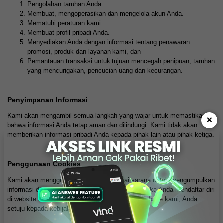
Pengolahan taruhan Anda.
Membuat, mengoperasikan dan mengelola akun Anda.
Mematuhi peraturan kami.
Membuat profil pribadi Anda.
Menyediakan Anda dengan informasi tentang penawaran
promosi, produk dan layanan kami, dan
Pemantauan transaksi untuk tujuan mencegah penipuan, taruhan
yang mencurigakan, pencucian uang dan kecurangan.
Penyimpanan Informasi
Kami akan mengambil semua langkah yang wajar untuk memastikan
×
bahwa informasi Anda tetap aman dan dilindungi. Kami tidak akan
memberikan informasi pribadi Anda kepada pihak lain atau pihak ketiga.
Penggunaan Cookies
Kami akan menggunakan cookies sebagai sarana untuk mengumpulkan
informasi dari server kami untuk tujuan di atas. Jika Anda mendaftar diri
di website kami atau jika Anda menggunakan Website kami, Anda
setuju kepada kebijakan cookie kami.