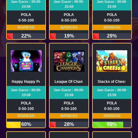
Jam Gacor : 00:00-
Jam Gacor : 00:00-
Jam Gacor : 00:00-
23:59
23:59
23:59
POLA
POLA
POLA
0-50-100
0-50-100
0-50-100
MAINKAN
MAINKAN
MAINKAN
22%
19%
29%
Happy Happy Penguin
League Of Champions
Stacks of Cheese
Jam Gacor : 00:00-
Jam Gacor : 00:00-
Jam Gacor : 00:00-
23:59
23:59
23:59
POLA
POLA
POLA
0-50-100
0-50-100
0-50-100
MAINKAN
MAINKAN
MAINKAN
60%
28%
89%