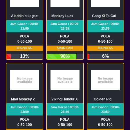
Aladdin`s Legacy
Monkey Luck
Gong Xi Fa Cai
Jam Gacor : 00:00-
Jam Gacor : 00:00-
Jam Gacor : 00:00-
23:59
23:59
23:59
POLA
POLA
POLA
0-50-100
0-50-100
0-50-100
MAINKAN
MAINKAN
MAINKAN
13%
90%
6%
Mad Monkey 2
Viking Honour XtraWild™
Golden Pig
Jam Gacor : 00:00-
Jam Gacor : 00:00-
Jam Gacor : 00:00-
23:59
23:59
23:59
POLA
POLA
POLA
0-50-100
0-50-100
0-50-100