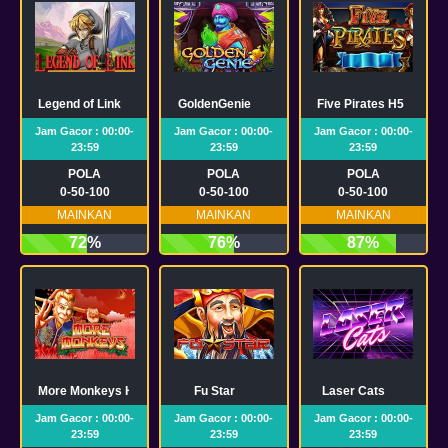
Legend of Link
GoldenGenie
Five Pirates H5
Jam Gacor : 00:00-
Jam Gacor : 00:00-
Jam Gacor : 00:00-
23:59
23:59
23:59
POLA
POLA
POLA
0-50-100
0-50-100
0-50-100
MAINKAN
MAINKAN
MAINKAN
72%
76%
87%
More Monkeys H5
Fu Star
Laser Cats
Jam Gacor : 00:00-
Jam Gacor : 00:00-
Jam Gacor : 00:00-
23:59
23:59
23:59